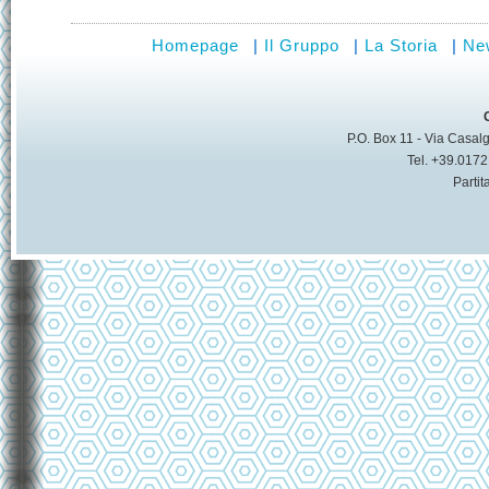
Homepage
|
Il Gruppo
|
La Storia
|
Ne
P.O. Box 11 - Via Casalg
Tel. +39.017
Parti