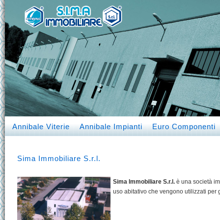
Annibale Viterie
Annibale Impianti
Euro Componenti
Sima Immobiliare S.r.l.
Sima Immobiliare S.r.l.
è una società im
uso abitativo che vengono utilizzati per g