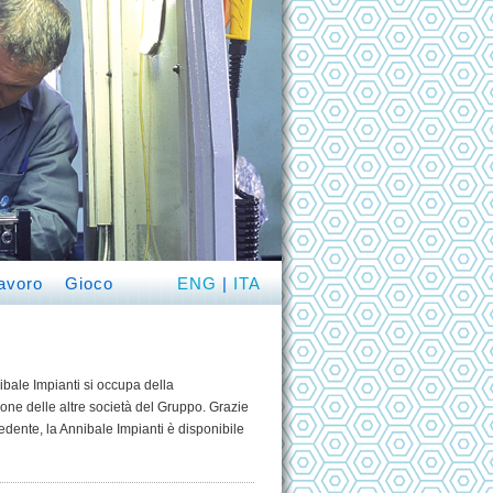
lavoro
Gioco
ENG
|
ITA
ibale Impianti si occupa della
one delle altre società del Gruppo. Grazie
cedente, la Annibale Impianti è disponibile