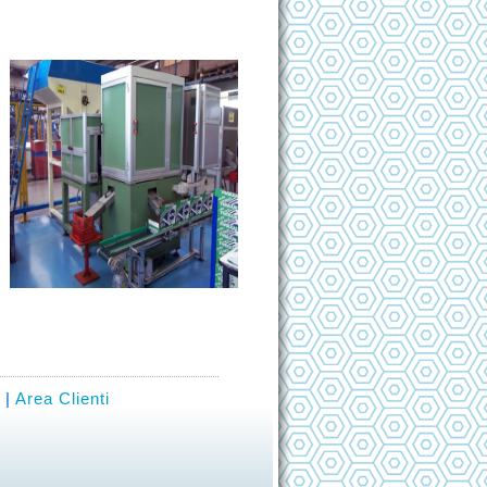
|
Area Clienti