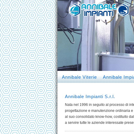
Annibale Viterie
Annibale Impi
Annibale Impianti S.r.l.
Nata nel 1996 in seguito al processo di int
progettazione e manutenzione ordinaria e s
al suo consolidato know-how, costituito dal
a servire tutte le aziende interessate pres